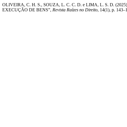
OLIVEIRA, C. H. S., SOUZA, L. C. C. D. e LIMA, L. S. D
EXECUÇÃO DE BENS”,
Revista Raízes no Direito
, 14(1), p. 143