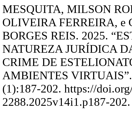
MESQUITA, MILSON RO
OLIVEIRA FERREIRA, e
BORGES REIS. 2025. “E
NATUREZA JURÍDICA D
CRIME DE ESTELIONAT
AMBIENTES VIRTUAIS”
(1):187-202. https://doi.or
2288.2025v14i1.p187-202.