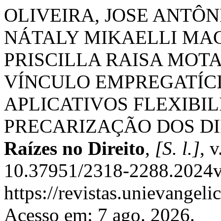
OLIVEIRA, JOSE ANTÔN
NÁTALY MIKAELLI MAG
PRISCILLA RAISA MOT
VÍNCULO EMPREGATÍCI
APLICATIVOS FLEXIBI
PRECARIZAÇÃO DOS DI
Raízes no Direito
,
[S. l.]
, 
10.37951/2318-2288.2024v
https://revistas.unievangeli
Acesso em: 7 ago. 2026.