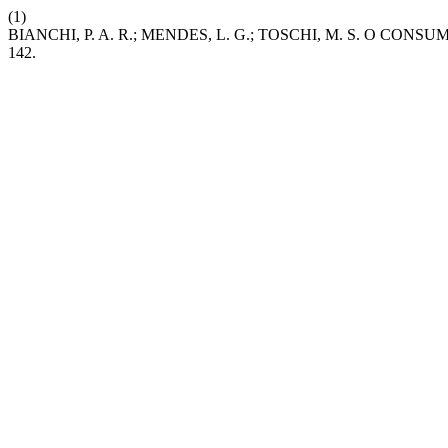
(1)
BIANCHI, P. A. R.; MENDES, L. G.; TOSCHI, M. S. O CON
142.