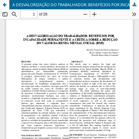
A DESVALORIZAÇÃO DO TRABALHADOR: BENEFÍCIOS POR INCAPACIDADE PERMANENTE E A CRÍTICA SOBRE A REDUÇÃO DO VALOR DA RENDA MENSAL INICIAL (RMI)