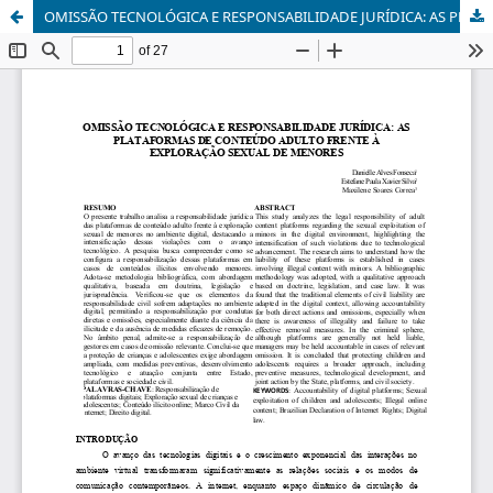
OMISSÃO TECNOLÓGICA E RESPONSABILIDADE JURÍDICA: AS PLATAFORMAS DE CONTEÚDO ADULTO FRENTE À EXPLORAÇÃO SEXUAL DE MENORES