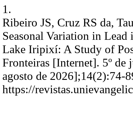
1.
Ribeiro JS, Cruz RS da, Ta
Seasonal Variation in Lead 
Lake Iripixí: A Study of Po
Fronteiras [Internet]. 5º de
agosto de 2026];14(2):74-8
https://revistas.unievangeli