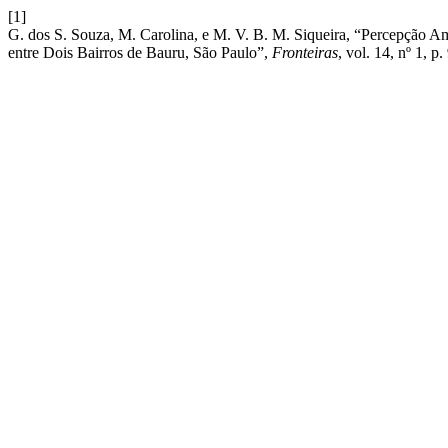
[1]
G. dos S. Souza, M. Carolina, e M. V. B. M. Siqueira, “Percepção
entre Dois Bairros de Bauru, São Paulo”,
Fronteiras
, vol. 14, nº 1, p