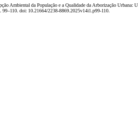
rcepção Ambiental da População e a Qualidade da Arborização Urbana:
 p. 99–110. doi: 10.21664/2238-8869.2025v14i1.p99-110.