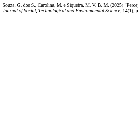
Souza, G. dos S., Carolina, M. e Siqueira, M. V. B. M. (2025) “Pe
Journal of Social, Technological and Environmental Science
, 14(1),