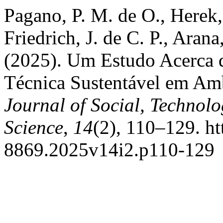
Pagano, P. M. de O., Herek, 
Friedrich, J. de C. P., Aran
(2025). Um Estudo Acerca 
Técnica Sustentável em Amb
Journal of Social, Technol
Science
,
14
(2), 110–129. ht
8869.2025v14i2.p110-129