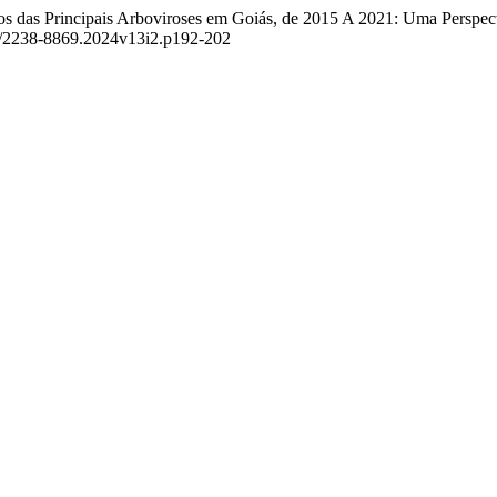
sos das Principais Arboviroses em Goiás, de 2015 A 2021: Uma Perspec
64/2238-8869.2024v13i2.p192-202