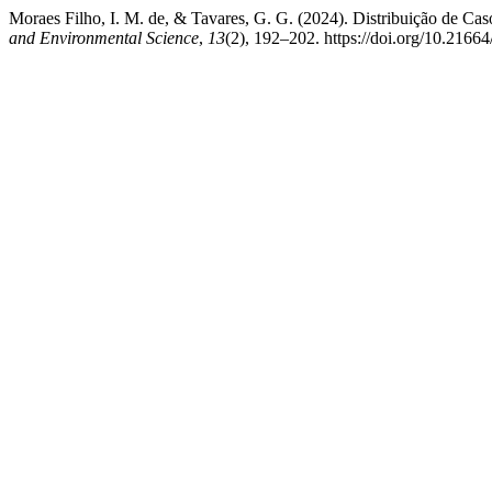
Moraes Filho, I. M. de, & Tavares, G. G. (2024). Distribuição de Ca
and Environmental Science
,
13
(2), 192–202. https://doi.org/10.216