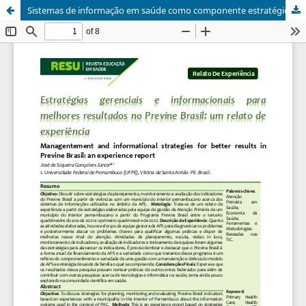
Sistemas de informação em saúde como componente estratégico para melhores resultados no Previne Brasil: um relato de experiência.