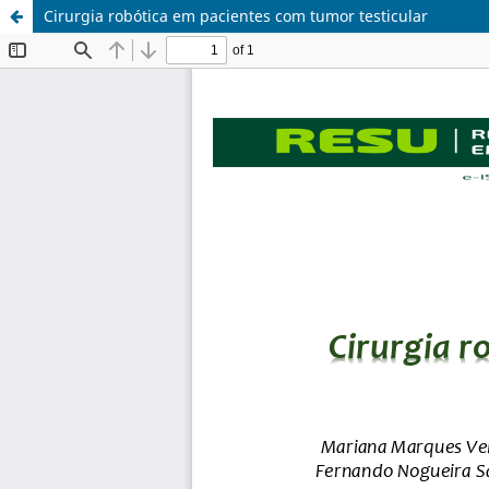
Cirurgia robótica em pacientes com tumor testicular