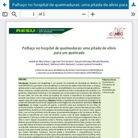
Palhaço no hospital de queimaduras: uma pitada de alívio para um queimad