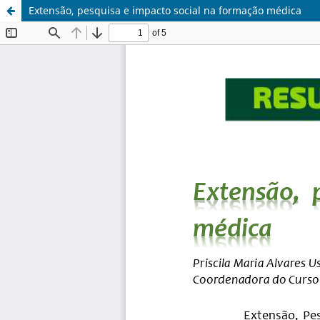
Extensão, pesquisa e impacto social na formação médica