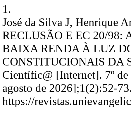
1.
José da Silva J, Henrique
RECLUSÃO E EC 20/98:
BAIXA RENDA À LUZ DO
CONSTITUCIONAIS DA 
Científic@ [Internet]. 7º d
agosto de 2026];1(2):52-73
https://revistas.unievangeli