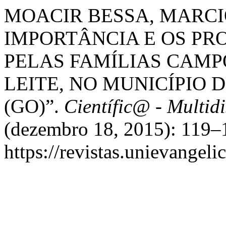
MOACIR BESSA, MARCIO
IMPORTÂNCIA E OS P
PELAS FAMÍLIAS CAMP
LEITE, NO MUNICÍPIO 
(GO)”.
Científic@ - Multid
(dezembro 18, 2015): 119–1
https://revistas.unievangeli