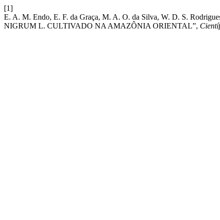
[1]
E. A. M. Endo, E. F. da Graça, M. A. O. da Silva, W. D. S. 
NIGRUM L. CULTIVADO NA AMAZÔNIA ORIENTAL”,
Cientí