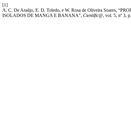
[1]
A. C. De Araújo, E. D. Toledo, e W. Rosa de Oliveira Soare
ISOLADOS DE MANGA E BANANA”,
Científic@
, vol. 5, nº 3,