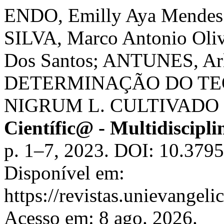
ENDO, Emilly Aya Mendes
SILVA, Marco Antonio Oli
Dos Santos; ANTUNES, Arl
DETERMINAÇÃO DO TEO
NIGRUM L. CULTIVADO
Científic@ - Multidiscipl
p. 1–7, 2023. DOI: 10.37
Disponível em:
https://revistas.unievangeli
Acesso em: 8 ago. 2026.