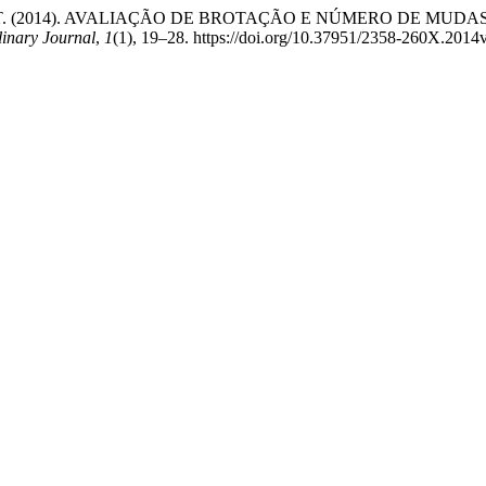
a Martins, T. (2014). AVALIAÇÃO DE BROTAÇÃO E NÚMERO DE M
linary Journal
,
1
(1), 19–28. https://doi.org/10.37951/2358-260X.2014