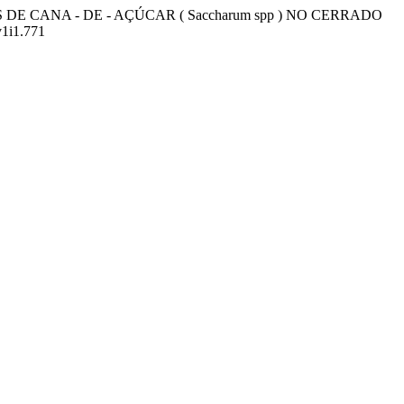
UDAS DE CANA - DE - AÇÚCAR ( Saccharum spp ) NO CERRADO
v1i1.771