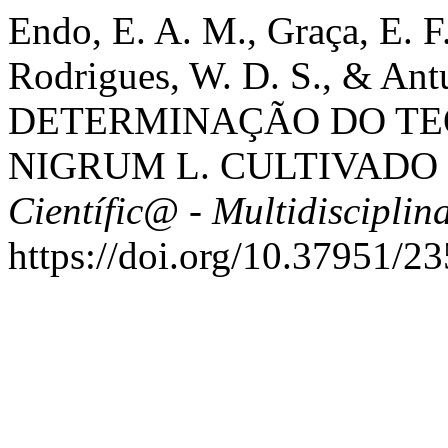
Endo, E. A. M., Graça, E. F.
Rodrigues, W. D. S., & Ant
DETERMINAÇÃO DO TEO
NIGRUM L. CULTIVADO
Científic@ - Multidisciplin
https://doi.org/10.37951/