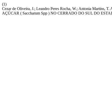
(1)
Cezar de Oliveira, J.; Leandro Peres Rocha, W.; Antonia 
AÇÚCAR ( Saccharum Spp ) NO CERRADO DO SUL DO EST