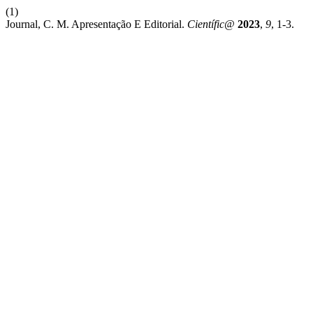
(1)
Journal, C. M. Apresentação E Editorial.
Científic@
2023
,
9
, 1-3.