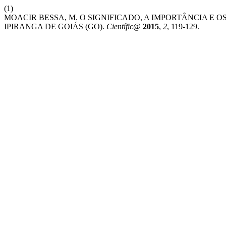
(1)
MOACIR BESSA, M. O SIGNIFICADO, A IMPORTÂNCIA E
IPIRANGA DE GOIÁS (GO).
Científic@
2015
,
2
, 119-129.