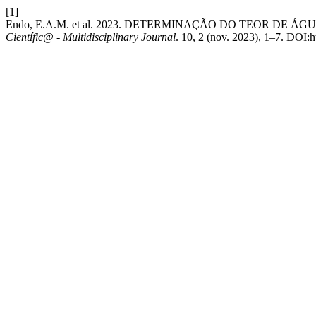
[1]
Endo, E.A.M. et al. 2023. DETERMINAÇÃO DO TEOR DE 
Científic@ - Multidisciplinary Journal
. 10, 2 (nov. 2023), 1–7. DOI: