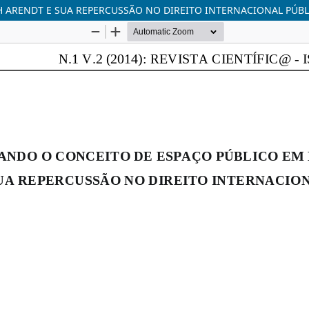
 ARENDT E SUA REPERCUSSÃO NO DIREITO INTERNACIONAL PÚB