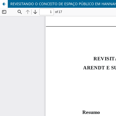
REVISITANDO O CONCEITO DE ESPAÇO PÚBLICO EM HANNAH