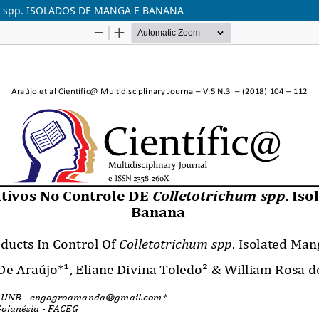
m spp. ISOLADOS DE MANGA E BANANA