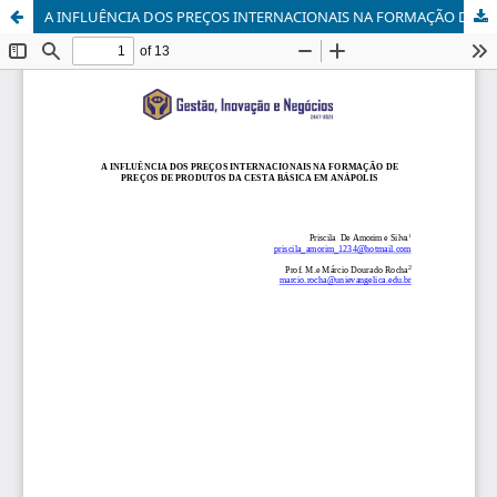
A INFLUÊNCIA DOS PREÇOS INTERNACIONAIS NA FORMAÇÃO DE PREÇOS DE PORDUTOS DA CESTA BÁSICA EM ANÁPOLIS