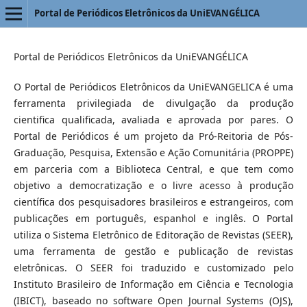
Portal de Periódicos Eletrônicos da UniEVANGÉLICA
Portal de Periódicos Eletrônicos da UniEVANGÉLICA
O Portal de Periódicos Eletrônicos da UniEVANGELICA é uma
ferramenta privilegiada de divulgação da produção
cientifica qualificada, avaliada e aprovada por pares. O
Portal de Periódicos é um projeto da Pró-Reitoria de Pós-
Graduação, Pesquisa, Extensão e Ação Comunitária (PROPPE)
em parceria com a Biblioteca Central, e que tem como
objetivo a democratização e o livre acesso à produção
científica dos pesquisadores brasileiros e estrangeiros, com
publicações em português, espanhol e inglês. O Portal
utiliza o Sistema Eletrônico de Editoração de Revistas (SEER),
uma ferramenta de gestão e publicação de revistas
eletrônicas. O SEER foi traduzido e customizado pelo
Instituto Brasileiro de Informação em Ciência e Tecnologia
(IBICT), baseado no software Open Journal Systems (OJS),