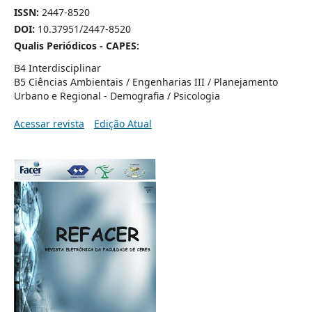
ISSN:
2447-8520
DOI:
10.37951/2447-8520
Qualis Periódicos - CAPES:
B4 Interdisciplinar
B5 Ciências Ambientais / Engenharias III / Planejamento
Urbano e Regional - Demografia / Psicologia
Acessar revista
Edição Atual