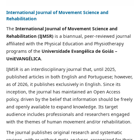
International Journal of Movement Science and
Rehabilitation
The
International Journal of Movement Science and
Rehabilitation (IJMSR)
is a biannual, peer-reviewed journal
affiliated with the Physical Education and Physiotherapy
programs of the
Universidade Evangélica de Goiás –
UniEVANGÉLICA
.
IJMSR is an interdisciplinary journal that, until 2025,
published articles in both English and Portuguese; however,
as of 2026, it publishes exclusively in English. Since its
inception, the journal has maintained an Open Access
policy, driven by the belief that information should be freely
and openly available to expand knowledge. Its target
audience includes professionals and researchers engaged
with the themes of human movement and/or rehabilitation.
The journal publishes original research and systematic
reviews, with or without meta-analyses, recognized for their