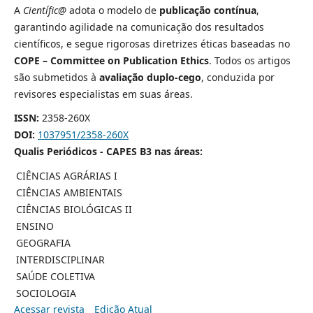
A
Científic@
adota o modelo de
publicação contínua
,
garantindo agilidade na comunicação dos resultados
científicos, e segue rigorosas diretrizes éticas baseadas no
COPE – Committee on Publication Ethics
. Todos os artigos
são submetidos à
avaliação duplo-cego
, conduzida por
revisores especialistas em suas áreas.
ISSN:
2358-260X
DOI:
1037951/2358-260X
Qualis Periódicos - CAPES B3 nas áreas:
CIÊNCIAS AGRÁRIAS I
CIÊNCIAS AMBIENTAIS
CIÊNCIAS BIOLÓGICAS II
ENSINO
GEOGRAFIA
INTERDISCIPLINAR
SAÚDE COLETIVA
SOCIOLOGIA
Acessar revista
Edição Atual