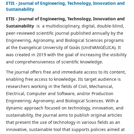
ETIS - Journal of Engineering, Technology, Innovation and
Sustainability
ETIS - Journal of Engineering, Technology, Innovation and
Sustainability
is
a multidisciplinary, digital, double-blind,
peer-reviewed scientific journal published annually by the
Engineering, Agronomy, and Biological Sciences programs
at the Evangelical University of Goiás (UniEVANGÉLICA). It
was created in 2019 with the goal of increasing the visibility
and comprehensiveness of scientific knowledge.
The journal offers free and immediate access to its content,
enabling free access to knowledge. Its target audience is
researchers working in the fields of Civil, Mechanical,
Electrical, Computer and Software, and/or Production
Engineering; Agronomy; and Biological Sciences. With a
dynamic approach focused on technology, innovation, and
sustainability, the journal aims to publish original articles
that present the use of technology in various fields as an
innovative, sustainable tool that supports policies aimed at