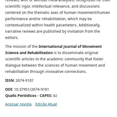
scientific rigor, intellectual relevance, and discussions
centered on the thematic axes of human movement/human
performance and/or rehabilitation, which may be
contextualized within health parameters. Additionally,
narrative reviews are published by invitation from the
editors.
The mission of the
International Journal of Movement
Science and Rehabilitation
is to disseminate original
scientific articles to the academic community that foster
dialogue between the sciences of human movement and
rehabilitation through innovative connections.
ISSN:
2674-9181
DOI:
10.37951/2674-9181
Qualis Periódicos - CAPES:
B2
Acessar revista
Edição Atual