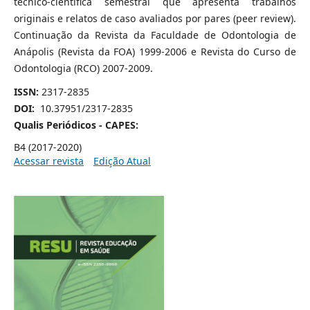
técnico-científica semestral que apresenta trabalhos
originais e relatos de caso avaliados por pares (peer review).
Continuação da Revista da Faculdade de Odontologia de
Anápolis (Revista da FOA) 1999-2006 e Revista do Curso de
Odontologia (RCO) 2007-2009.
ISSN:
2317-2835
DOI:
10.37951/2317-2835
Qualis Periódicos - CAPES:
B4 (2017-2020)
Acessar revista
Edição Atual