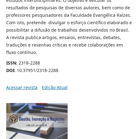
estudos interdisciplinares. O objetivo é veicular os
resultados de pesquisas de diversos autores, bem como de
professores pesquisadores da Faculdade Evangélica Raízes.
Com isto, pretende divulgar o esforço científico elaborado e
possibilitar a difusão de trabalhos desenvolvidos no Brasil.
A revista publica artigos, ensaios, entrevistas, debates,
traduções e resenhas críticas e recebe colaborações em
fluxo contínuo.
ISSN:
2318-2288
DOI:
10.37951/2318-2288
Acessar revista
Edição Atual