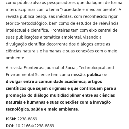
como público alvo os pesquisadores que dialogam de forma
interdisciplinar com o tema “sociedade e meio ambiente”. A
revista publica pesquisas inéditas, com reconhecido rigor
teórico-metodológico, bem como de estudos de relevância
intelectual e científica. Fronteiras tem com eixo central de
suas publicações a temática ambiental, visando a
divulgação científica decorrente dos diálogos entre as
ciências naturais e humanas e suas conexões com o meio
ambiente.
A revista Fronteiras: Journal of Social, Technological and
Environmental Science tem como missão:
publicar e
divulgar entre a comunidade acadêmica, artigos
científicos que sejam originais e que contribuam para a
promoção do diálogo multidisciplinar entre as ciências
naturais e humanas e suas conexões com a inovação
tecnológica, saúde e meio ambiente
.
ISSN:
2238-8869
DOI:
10.21664/2238-8869